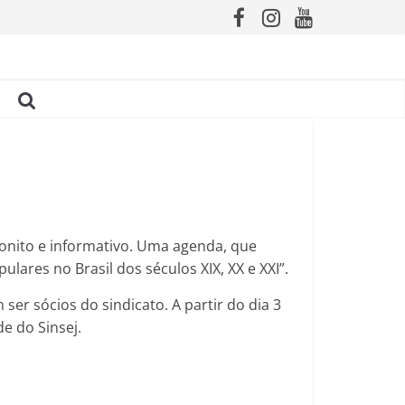
 bonito e informativo. Uma agenda, que
lares no Brasil dos séculos XIX, XX e XXI”.
er sócios do sindicato. A partir do dia 3
de do Sinsej.