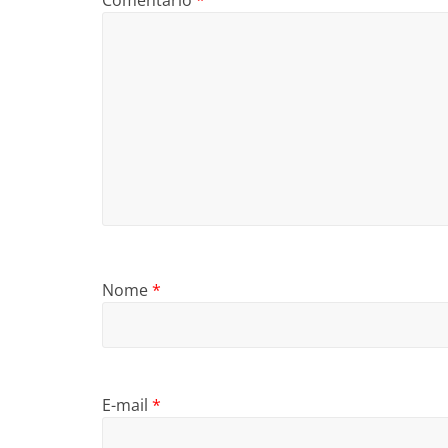
Comentário
*
Nome
*
E-mail
*