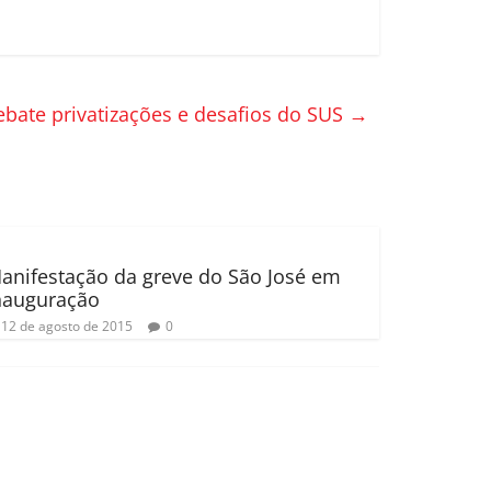
bate privatizações e desafios do SUS
→
anifestação da greve do São José em
nauguração
12 de agosto de 2015
0