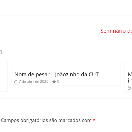
Seminário de
m
Nota de pesar – Joãozinho da CUT
M
i
7 de abril de 2025
0
Campos obrigatórios são marcados com
*