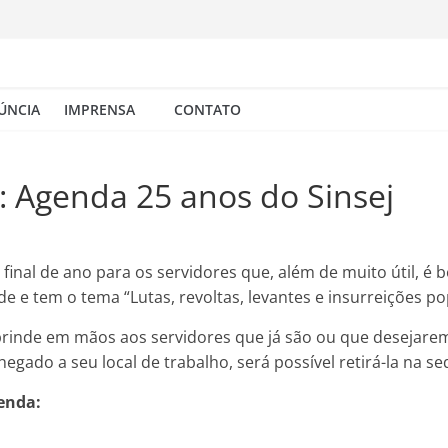
ÚNCIA
IMPRENSA
CONTATO
o: Agenda 25 anos do Sinsej
 final de ano para os servidores que, além de muito útil, é
e tem o tema “Lutas, revoltas, levantes e insurreições popu
rinde em mãos aos servidores que já são ou que desejarem s
gado a seu local de trabalho, será possível retirá-la na se
enda: