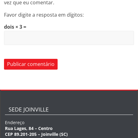
vez que eu comentar.
Favor digite a resposta em dígitos:
dois × 3 =
SEDE JOINVILLE
Endereço
Rua Lages, 84 – Centro
CEP 89.201-205 – Joinville (SC)