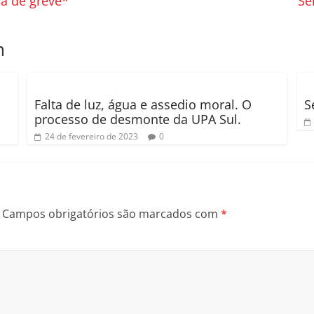
a de greve*
Se
m
Falta de luz, água e assedio moral. O
S
processo de desmonte da UPA Sul.
24 de fevereiro de 2023
0
Campos obrigatórios são marcados com
*