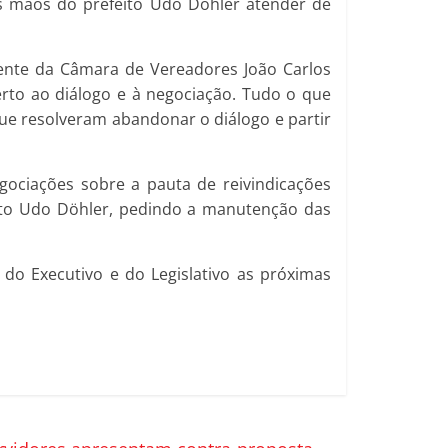
as mãos do prefeito Udo Döhler atender de
ente da Câmara de Vereadores João Carlos
to ao diálogo e à negociação. Tudo o que
que resolveram abandonar o diálogo e partir
egociações sobre a pauta de reivindicações
feito Udo Döhler, pedindo a manutenção das
do Executivo e do Legislativo as próximas