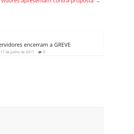
rvidores apresentam contra-proposta
→
ervidores encerram a GREVE
17 de junho de 2011
0