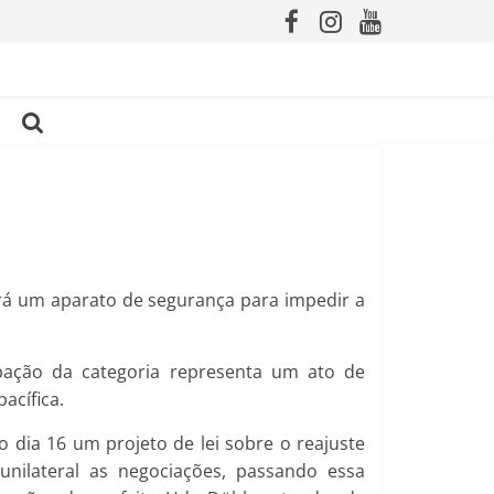
rá um aparato de segurança para impedir a
ipação da categoria representa um ato de
acífica.
 dia 16 um projeto de lei sobre o reajuste
unilateral as negociações, passando essa