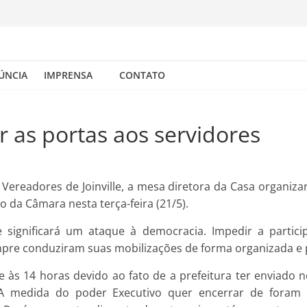
ÚNCIA
IMPRENSA
CONTATO
r as portas aos servidores
ereadores de Joinville, a mesa diretora da Casa organiza
 da Câmara nesta terça-feira (21/5).
e significará um ataque à democracia. Impedir a partic
pre conduziram suas mobilizações de forma organizada e p
às 14 horas devido ao fato de a prefeitura ter enviado no
 A medida do poder Executivo quer encerrar de foram 