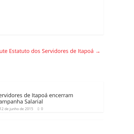
cute Estatuto dos Servidores de Itapoá
→
ervidores de Itapoá encerram
ampanha Salarial
12 de junho de 2015
0