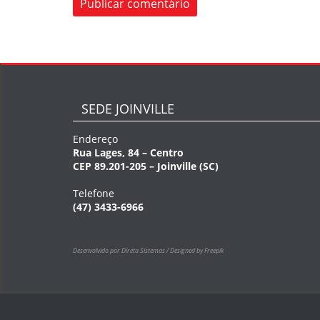
SEDE JOINVILLE
Endereço
Rua Lages, 84 – Centro
CEP 89.201-205 – Joinville (SC)
Telefone
(47) 3433-6966
Desenvolvido por Direta Sistemas /
Designed by Freepik