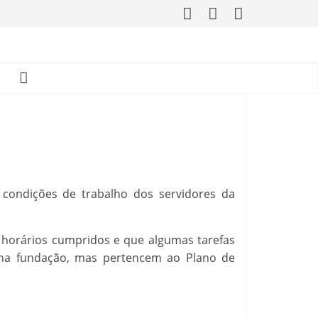
s condições de trabalho dos servidores da
s horários cumpridos e que algumas tarefas
s na fundação, mas pertencem ao Plano de