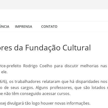
ÚNCIA
IMPRENSA
CONTATO
res da Fundação Cultural
ice-prefeito Rodrigo Coelho para discutir melhorias na
 ele.
(6/6), os trabalhadores relataram que há disparidades no
ão de seus cargos. Alguns professores, que são lotado
ue não têm conseguido acessar cursos.
nsej divulgará tão logo houver novas informações.