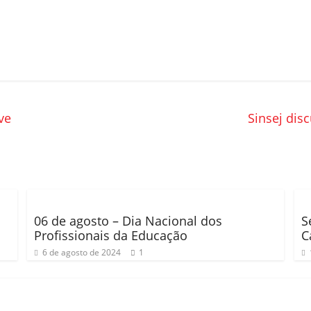
ve
Sinsej dis
06 de agosto – Dia Nacional dos
S
Profissionais da Educação
C
6 de agosto de 2024
1