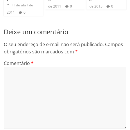
11 de abril de
de 2011
0
de 2015
0
2011
0
Deixe um comentário
O seu endereço de e-mail não será publicado.
Campos
obrigatórios são marcados com
*
Comentário
*