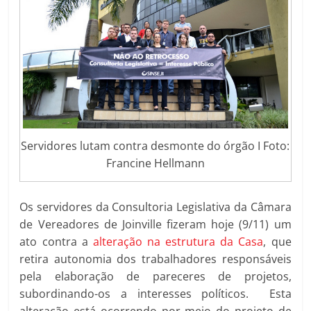
Servidores lutam contra desmonte do órgão I Foto:
Francine Hellmann
Os servidores da Consultoria Legislativa da Câmara
de Vereadores de Joinville fizeram hoje (9/11) um
ato contra a
alteração na estrutura da Casa
, que
retira autonomia dos trabalhadores responsáveis
pela elaboração de pareceres de projetos,
subordinando-os a interesses políticos. Esta
alteração está ocorrendo por meio do projeto de