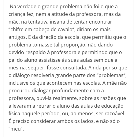
Na verdade o grande problema não foi o que a
criança fez, nem a atitude da professora, mas da
mãe, na tentativa insana de tentar encontrar
“chifre em cabeça de cavalo”, diriam os mais
antigos. E da direção da escola, que permitiu que o
problema tomasse tal proporção, não dando
devido respaldo à professora e permitindo que o
pai do aluno assistisse às suas aulas sem que a
mesma, sequer, fosse consultada. Ainda penso que
o diálogo resolveria grande parte dos “problemas”,
inclusive os que acontecem nas escolas. A mãe não
procurou dialogar profundamente com a
professora, ouvi-la realmente, sobre as razões que
a levaram a retirar o aluno das aulas de educação
física naquele período, ou, ao menos, ser razoável.
É preciso considerar ambos os lados, e não só o
“meu”.