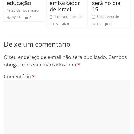
educação
embaixador
será no dia
de Israel
15
23 de novembro
1 de setembro de
8 de junho de
de 2016
0
2015
0
2016
0
Deixe um comentário
O seu endereço de e-mail não será publicado.
Campos
obrigatórios são marcados com
*
Comentário
*