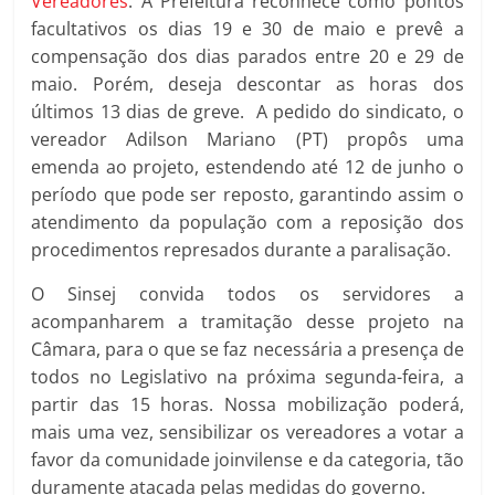
Vereadores
. A Prefeitura reconhece como pontos
facultativos os dias 19 e 30 de maio e prevê a
compensação dos dias parados entre 20 e 29 de
maio. Porém, deseja descontar as horas dos
últimos 13 dias de greve. A pedido do sindicato, o
vereador Adilson Mariano (PT) propôs uma
emenda ao projeto, estendendo até 12 de junho o
período que pode ser reposto, garantindo assim o
atendimento da população com a reposição dos
procedimentos represados durante a paralisação.
O Sinsej convida todos os servidores a
acompanharem a tramitação desse projeto na
Câmara, para o que se faz necessária a presença de
todos no Legislativo na próxima segunda-feira, a
partir das 15 horas. Nossa mobilização poderá,
mais uma vez, sensibilizar os vereadores a votar a
favor da comunidade joinvilense e da categoria, tão
duramente atacada pelas medidas do governo.