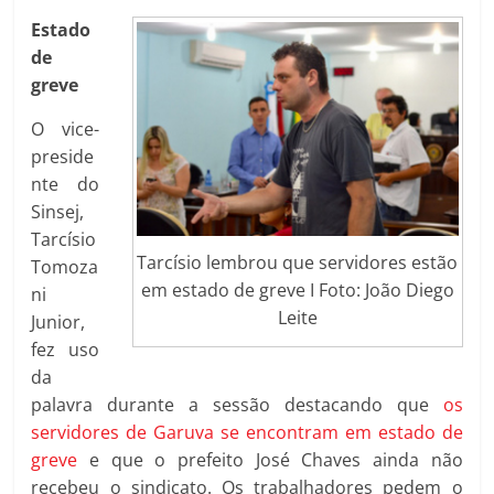
Estado
de
greve
O vice-
preside
nte do
Sinsej,
Tarcísio
Tarcísio lembrou que servidores estão
Tomoza
em estado de greve I Foto: João Diego
ni
Leite
Junior,
fez uso
da
palavra durante a sessão destacando que
os
servidores de Garuva se encontram em estado de
greve
e que o prefeito José Chaves ainda não
recebeu o sindicato. Os trabalhadores pedem o