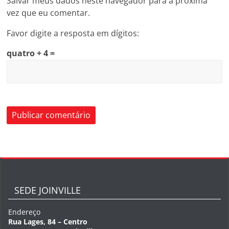
Salvar meus dados neste navegador para a próxima
vez que eu comentar.
Favor digite a resposta em dígitos:
quatro + 4 =
SEDE JOINVILLE
Endereço
Rua Lages, 84 – Centro