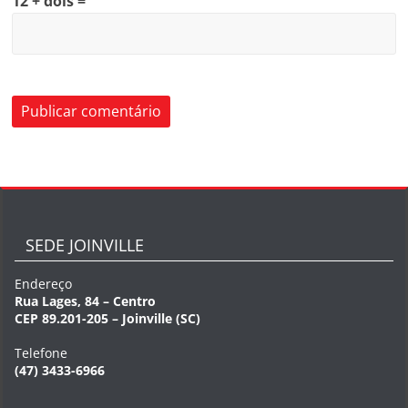
12 + dois =
SEDE JOINVILLE
Endereço
Rua Lages, 84 – Centro
CEP 89.201-205 – Joinville (SC)
Telefone
(47) 3433-6966