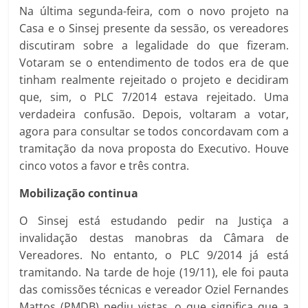
Na última segunda-feira, com o novo projeto na
Casa e o Sinsej presente da sessão, os vereadores
discutiram sobre a legalidade do que fizeram.
Votaram se o entendimento de todos era de que
tinham realmente rejeitado o projeto e decidiram
que, sim, o PLC 7/2014 estava rejeitado. Uma
verdadeira confusão. Depois, voltaram a votar,
agora para consultar se todos concordavam com a
tramitação da nova proposta do Executivo. Houve
cinco votos a favor e três contra.
Mobilização continua
O Sinsej está estudando pedir na Justiça a
invalidação destas manobras da Câmara de
Vereadores. No entanto, o PLC 9/2014 já está
tramitando. Na tarde de hoje (19/11), ele foi pauta
das comissões técnicas e vereador Oziel Fernandes
Mattos (PMDB) pediu vistas, o que significa que a