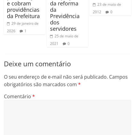
e cobram
da reforma
23 de maio de
providências
da
2012
0
da Prefeitura
Previdência
dos
29 de janeiro de
servidores
2026
1
25 de maio de
2021
0
Deixe um comentário
O seu endereço de e-mail não será publicado.
Campos
obrigatórios são marcados com
*
Comentário
*