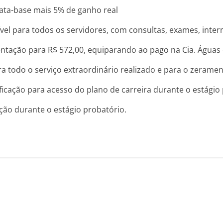
data-base mais 5% de ganho real
el para todos os servidores, com consultas, exames, intern
ntação para R$ 572,00, equiparando ao pago na Cia. Águas de
a todo o serviço extraordinário realizado e para o zeramen
ificação para acesso do plano de carreira durante o estágio
ção durante o estágio probatório.