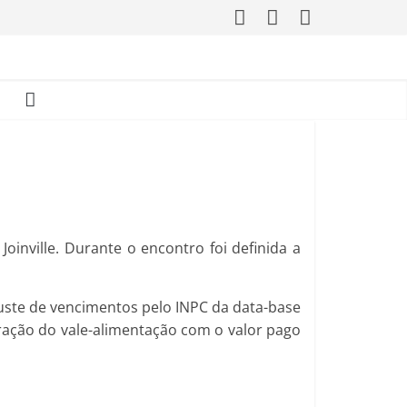
oinville. Durante o encontro foi definida a
ajuste de vencimentos pelo INPC da data-base
ação do vale-alimentação com o valor pago