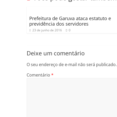
o
h
k
ar
Prefeitura de Garuva ataca estatuto e
previdência dos servidores
23 de junho de 2016
0
Deixe um comentário
O seu endereço de e-mail não será publicado.
Comentário
*