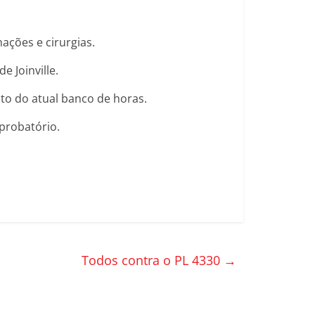
ações e cirurgias.
 Joinville.
to do atual banco de horas.
 probatório.
Todos contra o PL 4330
→