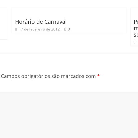
Horário de Carnaval
P
m
17 de fevereiro de 2012
0
s
Campos obrigatórios são marcados com
*