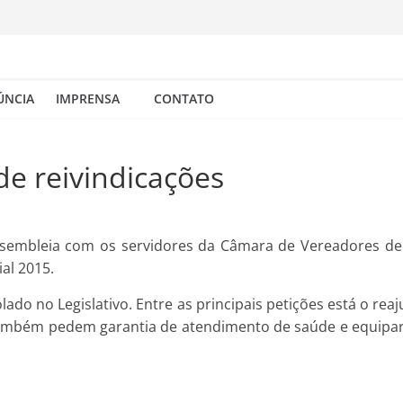
ÚNCIA
IMPRENSA
CONTATO
e reivindicações
 assembleia com os servidores da Câmara de Vereadores de J
al 2015.
olado no Legislativo. Entre as principais petições está o re
também pedem garantia de atendimento de saúde e equipar