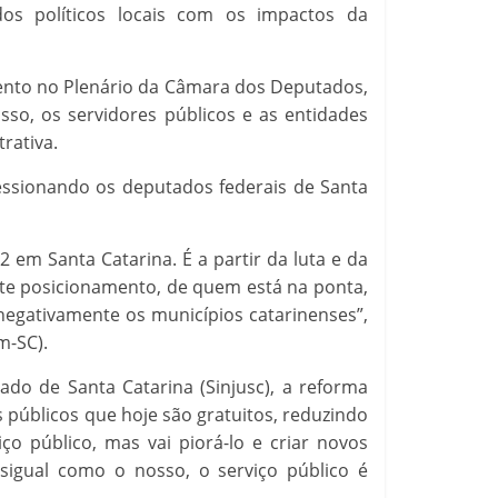
os políticos locais com os impactos da
ento no Plenário da Câmara dos Deputados,
isso, os servidores públicos e as entidades
rativa.
ssionando os deputados federais de Santa
 em Santa Catarina. É a partir da luta e da
ste posicionamento, de quem está na ponta,
negativamente os municípios catarinenses”,
m-SC).
do de Santa Catarina (Sinjusc), a reforma
s públicos que hoje são gratuitos, reduzindo
 público, mas vai piorá-lo e criar novos
sigual como o nosso, o serviço público é