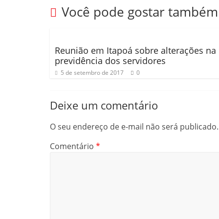
k
ar
Você pode gostar também
Reunião em Itapoá sobre alterações na
previdência dos servidores
5 de setembro de 2017
0
Deixe um comentário
O seu endereço de e-mail não será publicado.
Comentário
*