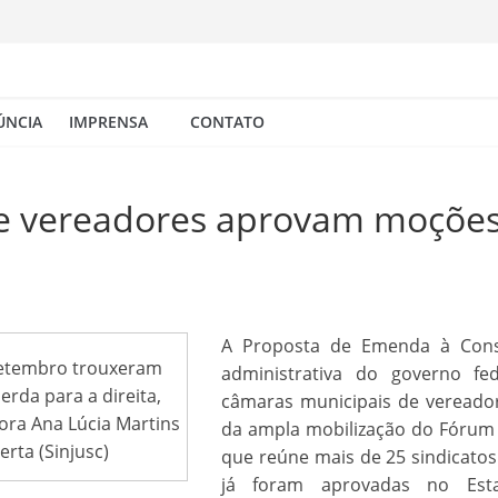
ÚNCIA
IMPRENSA
CONTATO
e vereadores aprovam moções
A Proposta de Emenda à Const
 setembro trouxeram
administrativa do governo f
rda para a direita,
câmaras municipais de vereador
ora Ana Lúcia Martins
da ampla mobilização do Fórum 
erta (Sinjusc)
que reúne mais de 25 sindicato
já foram aprovadas no Est