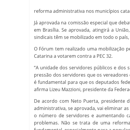
reforma administrativa nos municípios cata
Já aprovada na comissão especial que deb
em Brasília. Se aprovada, atingirá a União
sindicais têm se mobilizado em todo o país
O Fórum tem realizado uma mobilização p
Catarina a votarem contra a PEC 32.
“A unidade dos servidores públicos e dos s
pressão dos servidores que os vereadores 
é fundamental para que os deputados feder
afirma Lizeu Mazzioni, presidente da Feder
De acordo com Neto Puerta, presidente do
administrativa, se aprovada, vai eliminar a
o número de servidores e aumentando car
problemas. Não se trata de uma reforma,