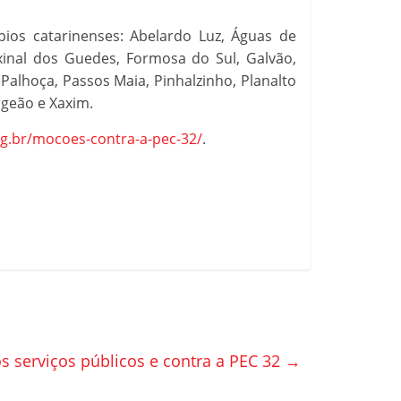
os catarinenses: Abelardo Luz, Águas de
axinal dos Guedes, Formosa do Sul, Galvão,
Palhoça, Passos Maia, Pinhalzinho, Planalto
rgeão e Xaxim.
rg.br/mocoes-contra-a-pec-32/
.
os serviços públicos e contra a PEC 32
→