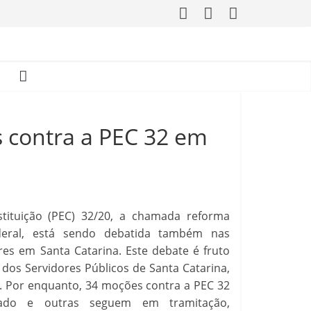
 contra a PEC 32 em
ituição (PEC) 32/20, a chamada reforma
ederal, está sendo debatida também nas
es em Santa Catarina. Este debate é fruto
dos Servidores Públicos de Santa Catarina,
s. Por enquanto, 34 moções contra a PEC 32
ado e outras seguem em tramitação,