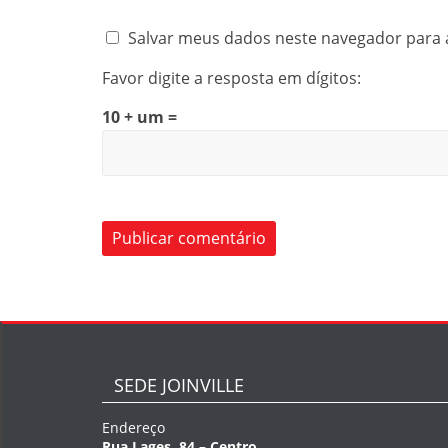
Salvar meus dados neste navegador para 
Favor digite a resposta em dígitos:
10 + um =
SEDE JOINVILLE
Endereço
Rua Lages, 84 – Centro