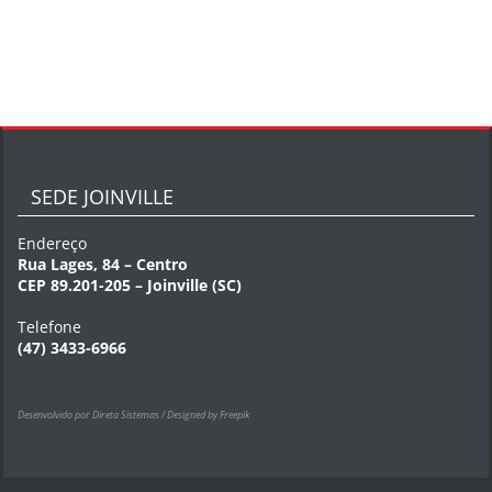
SEDE JOINVILLE
Endereço
Rua Lages, 84 – Centro
CEP 89.201-205 – Joinville (SC)
Telefone
(47) 3433-6966
Desenvolvido por Direta Sistemas /
Designed by Freepik