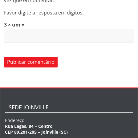
vez que eu comentar.
Favor digite a resposta em dígitos:
3 × um =
SEDE JOINVILLE
Endereço
Rua Lages, 84 – Centro
CEP 89.201-205 – Joinville (SC)