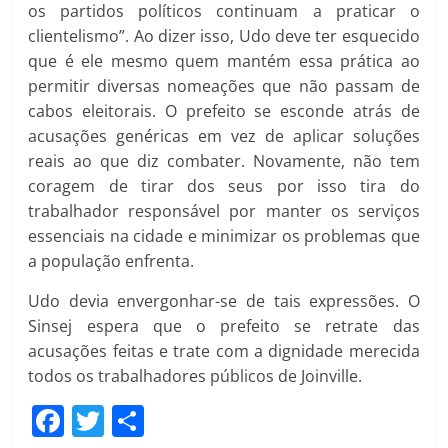
os partidos políticos continuam a praticar o
clientelismo”. Ao dizer isso, Udo deve ter esquecido
que é ele mesmo quem mantém essa prática ao
permitir diversas nomeações que não passam de
cabos eleitorais. O prefeito se esconde atrás de
acusações genéricas em vez de aplicar soluções
reais ao que diz combater. Novamente, não tem
coragem de tirar dos seus por isso tira do
trabalhador responsável por manter os serviços
essenciais na cidade e minimizar os problemas que
a população enfrenta.
Udo devia envergonhar-se de tais expressões. O
Sinsej espera que o prefeito se retrate das
acusações feitas e trate com a dignidade merecida
todos os trabalhadores públicos de Joinville.
F
T
C