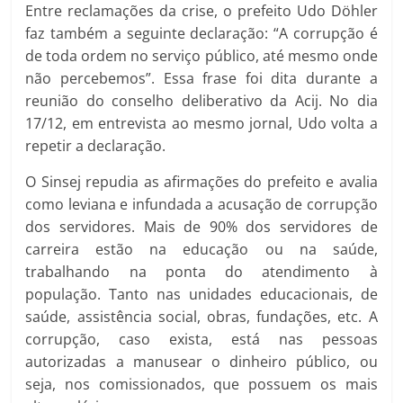
Entre reclamações da crise, o prefeito Udo Döhler
faz também a seguinte declaração: “A corrupção é
de toda ordem no serviço público, até mesmo onde
não percebemos”. Essa frase foi dita durante a
reunião do conselho deliberativo da Acij. No dia
17/12, em entrevista ao mesmo jornal, Udo volta a
repetir a declaração.
O Sinsej repudia as afirmações do prefeito e avalia
como leviana e infundada a acusação de corrupção
dos servidores. Mais de 90% dos servidores de
carreira estão na educação ou na saúde,
trabalhando na ponta do atendimento à
população. Tanto nas unidades educacionais, de
saúde, assistência social, obras, fundações, etc. A
corrupção, caso exista, está nas pessoas
autorizadas a manusear o dinheiro público, ou
seja, nos comissionados, que possuem os mais