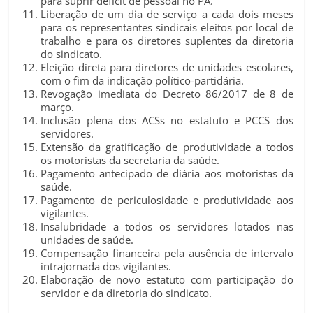
para suprir déficit de pessoal no PA.
Liberação de um dia de serviço a cada dois meses
para os representantes sindicais eleitos por local de
trabalho e para os diretores suplentes da diretoria
do sindicato.
Eleição direta para diretores de unidades escolares,
com o fim da indicação político-partidária.
Revogação imediata do Decreto 86/2017 de 8 de
março.
Inclusão plena dos ACSs no estatuto e PCCS dos
servidores.
Extensão da gratificação de produtividade a todos
os motoristas da secretaria da saúde.
Pagamento antecipado de diária aos motoristas da
saúde.
Pagamento de periculosidade e produtividade aos
vigilantes.
Insalubridade a todos os servidores lotados nas
unidades de saúde.
Compensação financeira pela ausência de intervalo
intrajornada dos vigilantes.
Elaboração de novo estatuto com participação do
servidor e da diretoria do sindicato.