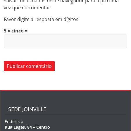
Salvar meus dados neste navegador para a próxima
vez que eu comentar.
Favor digite a resposta em dígitos:
5 × cinco =
SEDE JOINVILLE
Endereço
Rua Lages, 84 – Centro