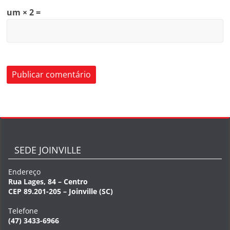
um × 2 =
SEDE JOINVILLE
Endereço
Rua Lages, 84 – Centro
CEP 89.201-205 – Joinville (SC)
Telefone
(47) 3433-6966