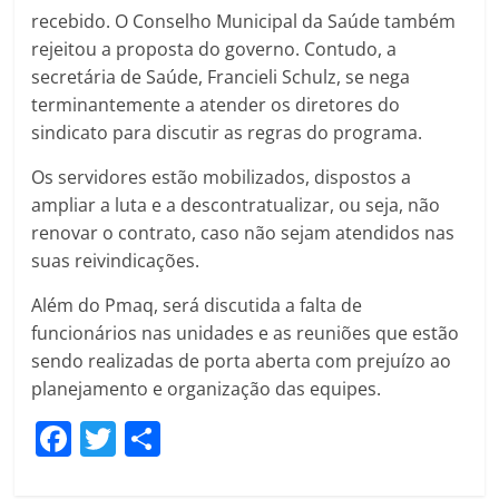
recebido. O Conselho Municipal da Saúde também
rejeitou a proposta do governo. Contudo, a
secretária de Saúde, Francieli Schulz, se nega
terminantemente a atender os diretores do
sindicato para discutir as regras do programa.
Os servidores estão mobilizados, dispostos a
ampliar a luta e a descontratualizar, ou seja, não
renovar o contrato, caso não sejam atendidos nas
suas reivindicações.
Além do Pmaq, será discutida a falta de
funcionários nas unidades e as reuniões que estão
sendo realizadas de porta aberta com prejuízo ao
planejamento e organização das equipes.
F
T
C
a
w
o