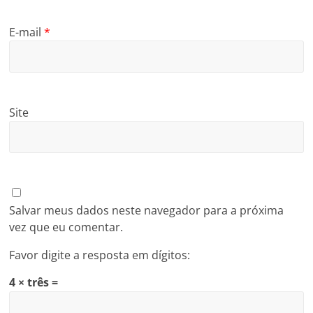
E-mail
*
Site
Salvar meus dados neste navegador para a próxima
vez que eu comentar.
Favor digite a resposta em dígitos:
4 × três =