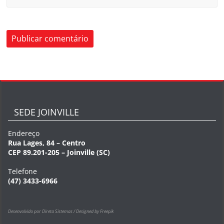
SEDE JOINVILLE
Endereço
Rua Lages, 84 – Centro
CEP 89.201-205 – Joinville (SC)
Telefone
(47) 3433-6966
Desenvolvido por Direta Sistemas /
Designed by Freepik