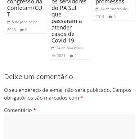
congresso da
os servidores
promessas
Confetam/CU
do PA Sul
14 de março de
T
que
2014
0
passaram a
5 de janeiro de
atender
2023
0
casos de
Covid-19
24 de fevereiro
de 2021
1
Deixe um comentário
O seu endereço de e-mail não será publicado.
Campos
obrigatórios são marcados com
*
Comentário
*