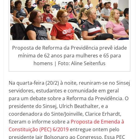
Proposta de Reforma da Previdência prevê idade
mínima de 62 anos para mulheres e 65 para
homens | Foto: Aline Seitenfus
Na quarta-feira (20/2) à noite, reuniram-se no Sinsej
servidores, estudantes e comunidade em geral
para um debate sobre a Reforma da Previdência. O
presidente do Sinsej, Ulrich Beathalter, e a
coordenadora do Sinte/Joinville, Clarice Erhardt,
fizeram o informe sobre a
Proposta de Emenda à
Constituição (PEC) 6/2019
entregue ontem pelo
presidente Jair Bolsonaro ao Congresso. Essa PEC