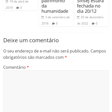
patrimônio
Sinsej estará
19 de abril de
da
fechada no
2019
0
humanidade
dia 20/12
3 de setembro de
20 de dezembro
2018
0
de 2022
0
Deixe um comentário
O seu endereço de e-mail não será publicado.
Campos
obrigatórios são marcados com
*
Comentário
*