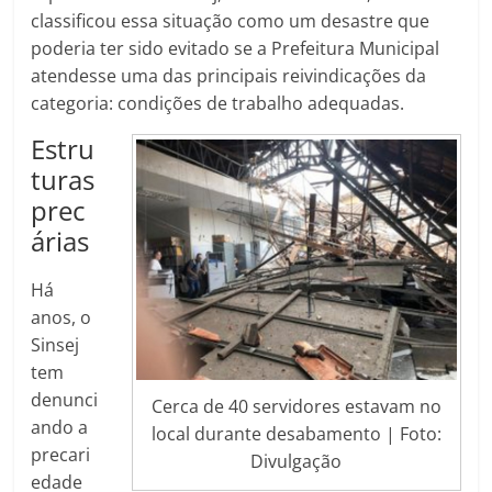
classificou essa situação como um desastre que
poderia ter sido evitado se a Prefeitura Municipal
atendesse uma das principais reivindicações da
categoria: condições de trabalho adequadas.
Estru
turas
prec
árias
Há
anos, o
Sinsej
tem
denunci
Cerca de 40 servidores estavam no
ando a
local durante desabamento | Foto:
precari
Divulgação
edade