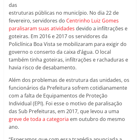
das
estruturas públicas no município. No dia 22 de
fevereiro, servidores do
Centrinho Luiz Gomes
paralisaram suas atividades
devido a infiltrações e
goteiras. Em 2016 e 2017 os servidores da
Policlínica Boa Vista se mobilizaram para exigir do
governo o conserto da caixa d’água. O local
também tinha goteiras, infiltrações e rachaduras e
havia risco de desabamento.
Além dos problemas de estrutura das unidades, os
funcionários da Prefeitura sofrem cotidianamente
com a falta de Equipamentos de Proteção
Individual (EPI). Foi esse o motivo de paralisação
das Sub Prefeituras, em 2017, que levou a uma
greve de toda a categoria
em outubro do mesmo
ano.
“Esperamos que com essa tragédia anunciada a