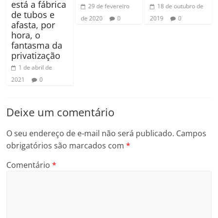
está a fábrica
29 de fevereiro
18 de outubro de
de tubos e
de 2020
0
2019
0
afasta, por
hora, o
fantasma da
privatização
1 de abril de
2021
0
Deixe um comentário
O seu endereço de e-mail não será publicado.
Campos
obrigatórios são marcados com
*
Comentário
*