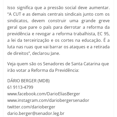
Isso significa que a pressão social deve aumentar.
“A CUT e as demais centrais sindicais junto com os
sindicatos, devem construir uma grande greve
geral que pare o país para derrotar a reforma da
previdência e revogar a reforma trabalhista, EC 95,
a lei da terceirização e os cortes na educação. É a
luta nas ruas que vai barrar os ataques e a retirada
de direitos”, declarou Jane.
Veja quem são os Senadores de Santa Catarina que
irão votar a Reforma da Previdência:
DÁRIO BERGER (MDB)
61 9113-4799
www.facebook.com/DarioEliasBerger
www.instagram.com/dariobergersenador
twitter.com/darioberger
dario.berger@senador.leg.br