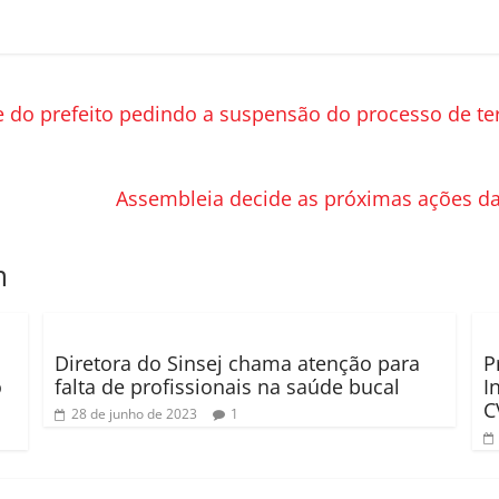
e do prefeito pedindo a suspensão do processo de ter
Assembleia decide as próximas ações da
m
Diretora do Sinsej chama atenção para
P
o
falta de profissionais na saúde bucal
I
C
28 de junho de 2023
1