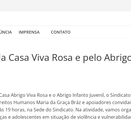
ÚNCIA
IMPRENSA
CONTATO
a Casa Viva Rosa e pelo Abrigo
Casa Abrigo Viva Rosa e o Abrigo Infanto Juvenil, o Sindicat
os Direitos Humanos Maria da Graça Bráz e apoiadores convid
às 19 horas, na Sede do Sindicato. Na atividade, vamos orga
as e adolescentes em situação de violência e vulnerabilida