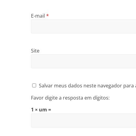
E-mail
*
Site
Salvar meus dados neste navegador para 
Favor digite a resposta em dígitos:
1 × um =