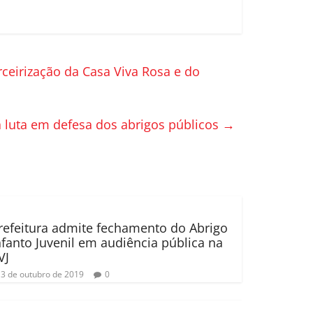
ceirização da Casa Viva Rosa e do
 luta em defesa dos abrigos públicos
→
refeitura admite fechamento do Abrigo
nfanto Juvenil em audiência pública na
VJ
3 de outubro de 2019
0