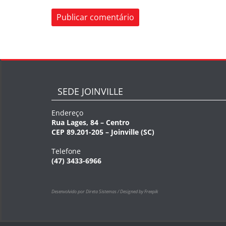
SEDE JOINVILLE
Endereço
Rua Lages, 84 – Centro
CEP 89.201-205 – Joinville (SC)
Telefone
(47) 3433-6966
Desenvolvido por Direta Sistemas /
Designed by Freepik