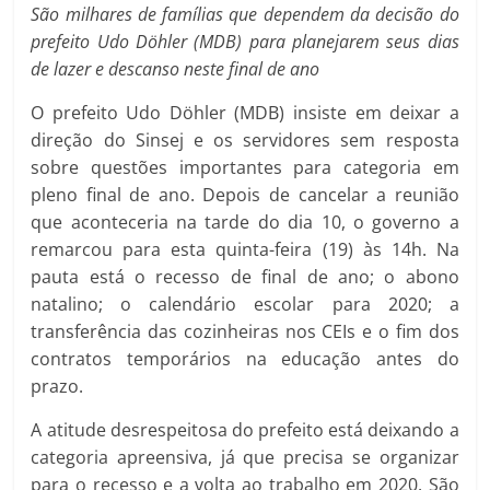
São milhares de famílias que dependem da decisão do
prefeito Udo Döhler (MDB) para planejarem seus dias
de lazer e descanso neste final de ano
O prefeito Udo Döhler (MDB) insiste em deixar a
direção do Sinsej e os servidores sem resposta
sobre questões importantes para categoria em
pleno final de ano. Depois de cancelar a reunião
que aconteceria na tarde do dia 10, o governo a
remarcou para esta quinta-feira (19) às 14h. Na
pauta está o recesso de final de ano; o abono
natalino; o calendário escolar para 2020; a
transferência das cozinheiras nos CEIs e o fim dos
contratos temporários na educação antes do
prazo.
A atitude desrespeitosa do prefeito está deixando a
categoria apreensiva, já que precisa se organizar
para o recesso e a volta ao trabalho em 2020. São