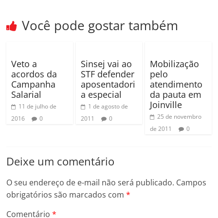
Você pode gostar também
Veto a
Sinsej vai ao
Mobilização
acordos da
STF defender
pelo
Campanha
aposentadori
atendimento
Salarial
a especial
da pauta em
Joinville
11 de julho de
1 de agosto de
25 de novembro
2016
0
2011
0
de 2011
0
Deixe um comentário
O seu endereço de e-mail não será publicado.
Campos
obrigatórios são marcados com
*
Comentário
*