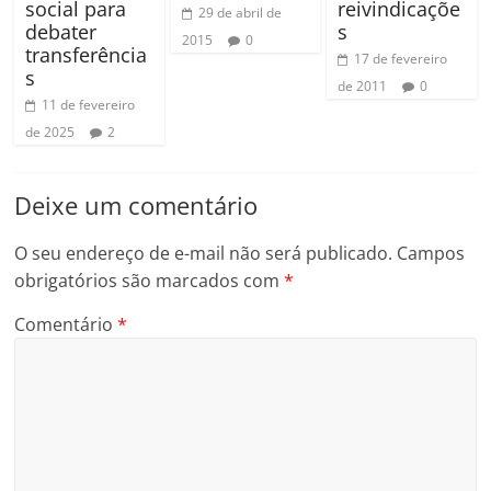
social para
reivindicaçõe
29 de abril de
debater
s
2015
0
transferência
17 de fevereiro
s
de 2011
0
11 de fevereiro
de 2025
2
Deixe um comentário
O seu endereço de e-mail não será publicado.
Campos
obrigatórios são marcados com
*
Comentário
*