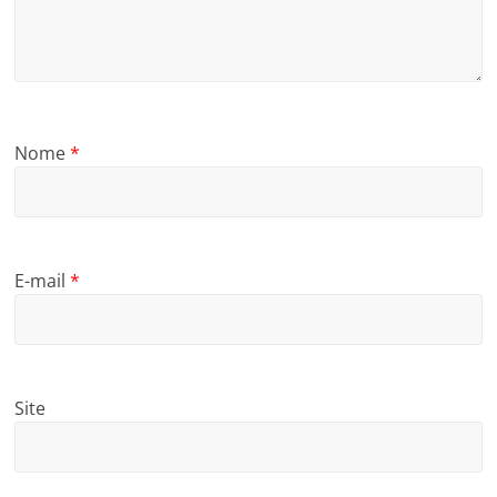
Nome
*
E-mail
*
Site