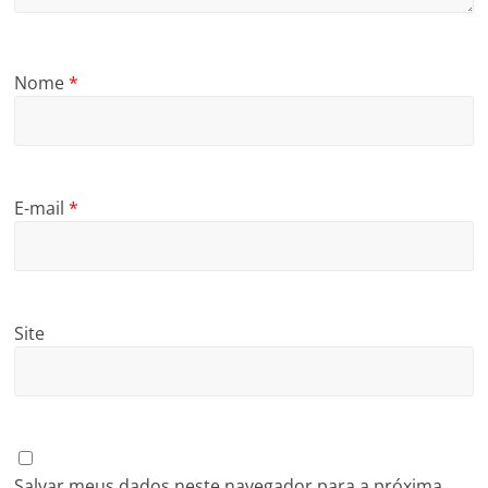
Nome
*
E-mail
*
Site
Salvar meus dados neste navegador para a próxima