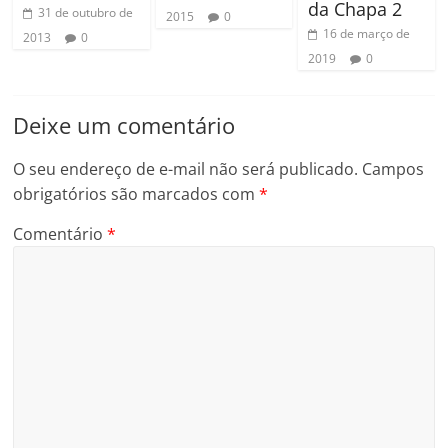
da Chapa 2
31 de outubro de
2015
0
16 de março de
2013
0
2019
0
Deixe um comentário
O seu endereço de e-mail não será publicado.
Campos
obrigatórios são marcados com
*
Comentário
*