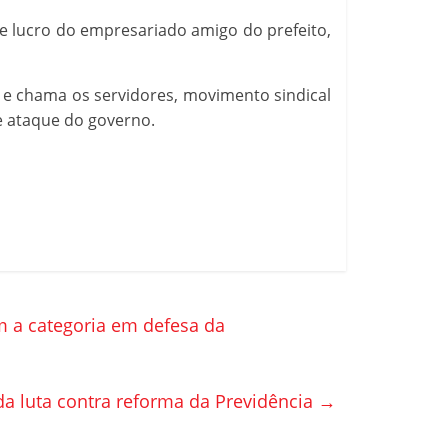
de lucro do empresariado amigo do prefeito,
o e chama os servidores, movimento sindical
de ataque do governo.
m a categoria em defesa da
 da luta contra reforma da Previdência
→