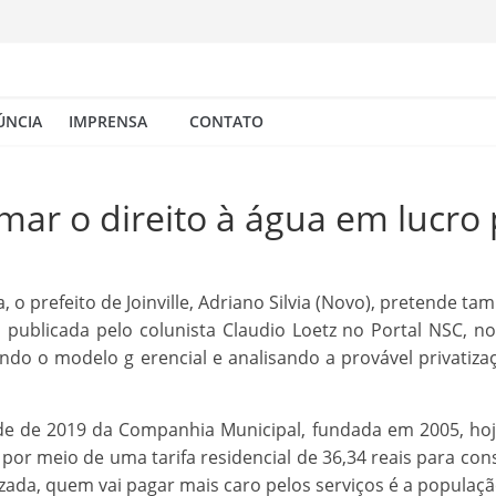
ÚNCIA
IMPRENSA
CONTATO
mar o direito à água em lucr
, o prefeito de Joinville, Adriano Silvia (Novo), pretende t
ublicada pelo colunista Claudio Loetz no Portal NSC, no
ndo o modelo g erencial e analisando a provável privatiza
de de 2019 da Companhia Municipal, fundada em 2005, hoje
 por meio de uma tarifa residencial de 36,34 reais para con
zada, quem vai pagar mais caro pelos serviços é a populaçã