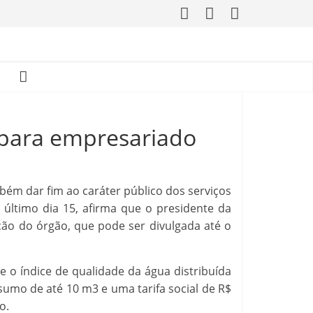
o para empresariado
ambém dar fim ao caráter público dos serviços
 último dia 15, afirma que o presidente da
ção do órgão, que pode ser divulgada até o
 o índice de qualidade da água distribuída
sumo de até 10 m3 e uma tarifa social de R$
o.