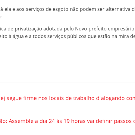
 à ela e aos serviços de esgoto não podem ser alternativa 
r.
lítica de privatização adotada pelo Novo prefeito empresári
eito à água e a todos serviços públicos que estão na mira 
ej segue firme nos locais de trabalho dialogando co
ão: Assembleia dia 24 às 19 horas vai definir passos