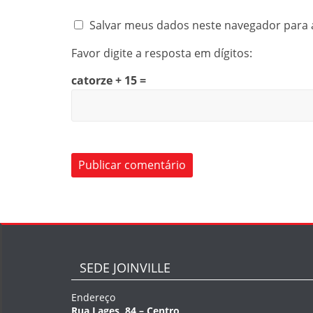
Salvar meus dados neste navegador para 
Favor digite a resposta em dígitos:
catorze + 15 =
SEDE JOINVILLE
Endereço
Rua Lages, 84 – Centro