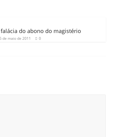
 falácia do abono do magistério
6 de maio de 2011
0