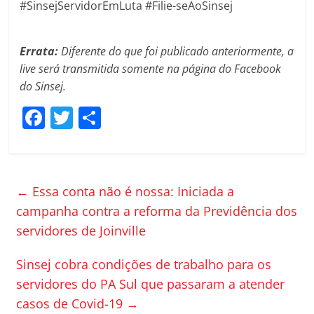
#SinsejServidorEmLuta #Filie-seAoSinsej
Errata:
Diferente do que foi publicado anteriormente, a
live será transmitida somente na página do Facebook
do Sinsej.
F
T
C
a
w
o
c
itt
m
e
er
p
←
Essa conta não é nossa: Iniciada a
b
ar
campanha contra a reforma da Previdência dos
o
til
servidores de Joinville
o
h
Sinsej cobra condições de trabalho para os
k
ar
servidores do PA Sul que passaram a atender
casos de Covid-19
→