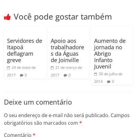
Você pode gostar também
Servidores de
Apoio aos
Aumento de
Itapoá
trabalhadore
jornada no
deflagram
s da Águas
Abrigo
greve
de Joinville
Infanto
Juvenil
24 de maio de
21 de março de
30 de julho de
2017
0
2017
0
2014
0
Deixe um comentário
O seu endereço de e-mail não será publicado.
Campos
obrigatórios são marcados com
*
Comentário
*