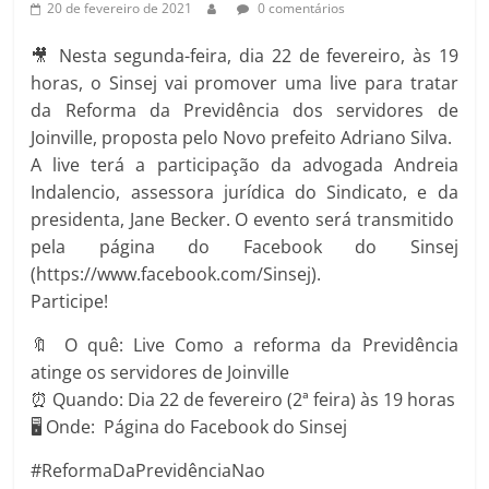
20 de fevereiro de 2021
0 comentários
🎥 Nesta segunda-feira, dia 22 de fevereiro, às 19
horas, o Sinsej vai promover uma live para tratar
da Reforma da Previdência dos servidores de
Joinville, proposta pelo Novo prefeito Adriano Silva.
A live terá a participação da advogada Andreia
Indalencio, assessora jurídica do Sindicato, e da
presidenta, Jane Becker. O evento será transmitido
pela página do Facebook do Sinsej
(https://www.facebook.com/Sinsej).
Participe!
🔖 O quê: Live Como a reforma da Previdência
atinge os servidores de Joinville
⏰ Quando: Dia 22 de fevereiro (2ª feira) às 19 horas
🖥️ Onde: Página do Facebook do Sinsej
#ReformaDaPrevidênciaNao