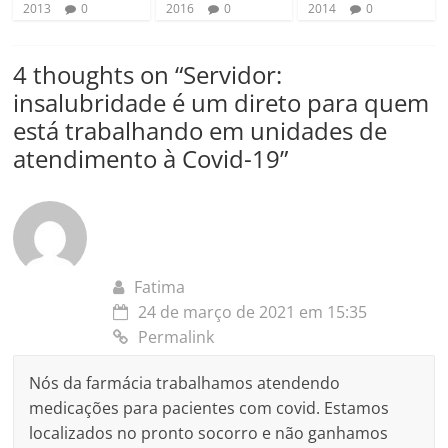
2013
0
2016
0
2014
0
4 thoughts on “
Servidor:
insalubridade é um direto para quem
está trabalhando em unidades de
atendimento à Covid-19
”
Fatima
24 de março de 2021 em 15:35
Permalink
Nós da farmácia trabalhamos atendendo
medicações para pacientes com covid. Estamos
localizados no pronto socorro e não ganhamos