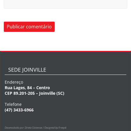
SEDE JOINVILLE
Endereço
Rua Lages, 84 – Centro
CEP 89.201-205 – Joinville (SC)
Telefone
(47) 3433-6966
Desenvolvido por Direta Sistemas /
Designed by Freepik