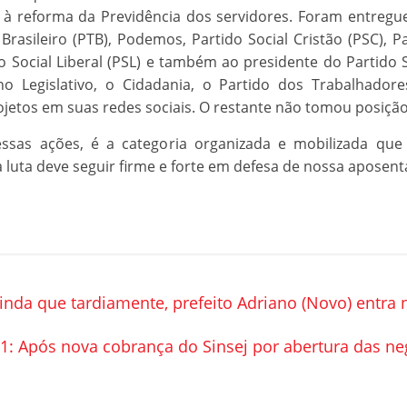
e à reforma da Previdência dos servidores. Foram entregue
rasileiro (PTB), Podemos, Partido Social Cristão (PSC), P
o Social Liberal (PSL) e também ao presidente do Partido Soc
egislativo, o Cidadania, o Partido dos Trabalhadores
ojetos em suas redes sociais. O restante não tomou posiçã
essas ações, é a categoria organizada e mobilizada que
 luta deve seguir firme e forte em defesa de nossa aposent
nda que tardiamente, prefeito Adriano (Novo) entra n
: Após nova cobrança do Sinsej por abertura das neg