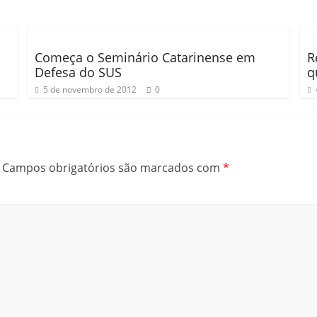
Começa o Seminário Catarinense em
R
Defesa do SUS
q
5 de novembro de 2012
0
Campos obrigatórios são marcados com
*