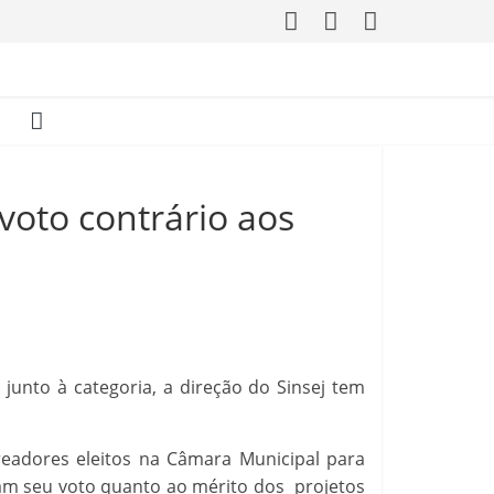
 voto contrário aos
 junto à categoria, a direção do Sinsej tem
eadores eleitos na Câmara Municipal para
ram seu voto quanto ao mérito dos projetos