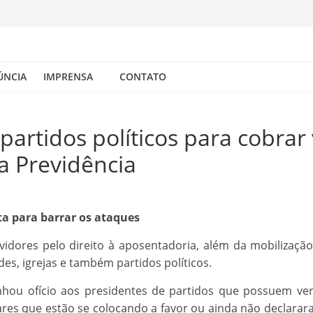
ÚNCIA
IMPRENSA
CONTATO
 partidos políticos para cobrar
a Previdência
ta para barrar os ataques
vidores pelo direito à aposentadoria, além da mobilização
s, igrejas e também partidos políticos.
nhou ofício aos presidentes de partidos que possuem ver
tares que estão se colocando a favor ou ainda não declara