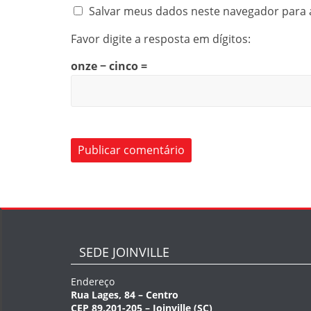
Salvar meus dados neste navegador para 
Favor digite a resposta em dígitos:
onze − cinco =
SEDE JOINVILLE
Endereço
Rua Lages, 84 – Centro
CEP 89.201-205 – Joinville (SC)