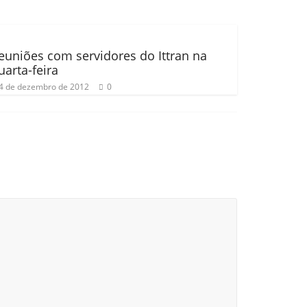
euniões com servidores do Ittran na
uarta-feira
4 de dezembro de 2012
0