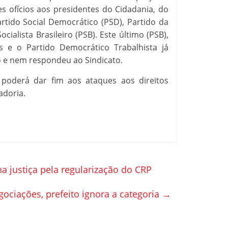
s ofícios aos presidentes do Cidadania, do
artido Social Democrático (PSD), Partido da
ialista Brasileiro (PSB). Este último (PSB),
 e o Partido Democrático Trabalhista já
o e nem respondeu ao Sindicato.
 poderá dar fim aos ataques aos direitos
adoria.
a justiça pela regularização do CRP
ociações, prefeito ignora a categoria
→