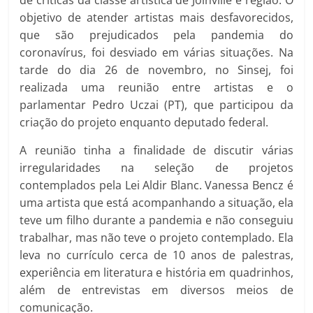
de críticas da classe artística de Joinville e região. O
objetivo de atender artistas mais desfavorecidos,
que são prejudicados pela pandemia do
coronavírus, foi desviado em várias situações. Na
tarde do dia 26 de novembro, no Sinsej, foi
realizada uma reunião entre artistas e o
parlamentar Pedro Uczai (PT), que participou da
criação do projeto enquanto deputado federal.
A reunião tinha a finalidade de discutir várias
irregularidades na seleção de projetos
contemplados pela Lei Aldir Blanc. Vanessa Bencz é
uma artista que está acompanhando a situação, ela
teve um filho durante a pandemia e não conseguiu
trabalhar, mas não teve o projeto contemplado. Ela
leva no currículo cerca de 10 anos de palestras,
experiência em literatura e história em quadrinhos,
além de entrevistas em diversos meios de
comunicação.