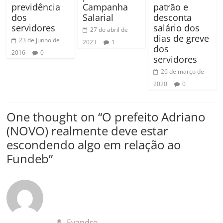
previdência
Campanha
patrão e
dos
Salarial
desconta
servidores
salário dos
27 de abril de
dias de greve
23 de junho de
2023
1
dos
2016
0
servidores
26 de março de
2020
0
One thought on “
O prefeito Adriano
(NOVO) realmente deve estar
escondendo algo em relação ao
Fundeb
”
Evandro