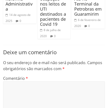
Administrativ
nos leitos de
Terminal da
a
UTI
Petrobras em
destinados a
Guaramirim
14 de agosto de
pacientes de
6 de fevereiro de
2025
0
Covid 19
2020
0
8 de julho de
2020
0
Deixe um comentário
O seu endereço de e-mail não será publicado.
Campos
obrigatórios são marcados com
*
Comentário
*