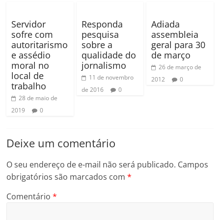
Servidor
Responda
Adiada
sofre com
pesquisa
assembleia
autoritarismo
sobre a
geral para 30
e assédio
qualidade do
de março
moral no
jornalismo
26 de março de
local de
11 de novembro
2012
0
trabalho
de 2016
0
28 de maio de
2019
0
Deixe um comentário
O seu endereço de e-mail não será publicado.
Campos
obrigatórios são marcados com
*
Comentário
*