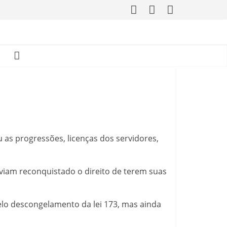
u as progressões, licenças dos servidores,
aviam reconquistado o direito de terem suas
 pelo descongelamento da lei 173, mas ainda