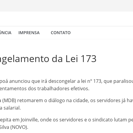
ÚNCIA
IMPRENSA
CONTATO
ngelamento da Lei 173
apoá anunciou que irá descongelar a lei nº 173, que paraliso
sentamentos dos trabalhadores efetivos.
ia (MDB) retomarem o diálogo na cidade, os servidores já h
 salarial.
repita em Joinville, onde os servidores e o sindicato lutam
Silva (NOVO).