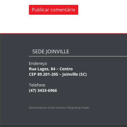
SEDE JOINVILLE
Endereço
Rua Lages, 84 – Centro
CEP 89.201-205 – Joinville (SC)
Telefone
(47) 3433-6966
Desenvolvido por Direta Sistemas /
Designed by Freepik