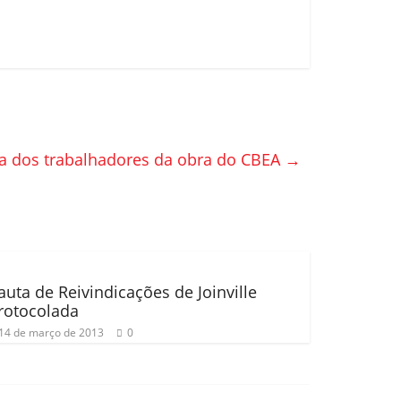
a dos trabalhadores da obra do CBEA
→
auta de Reivindicações de Joinville
rotocolada
14 de março de 2013
0