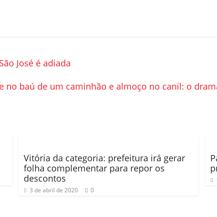
São José é adiada
e no baú de um caminhão e almoço no canil: o dram
Vitória da categoria: prefeitura irá gerar
P
folha complementar para repor os
p
descontos
3 de abril de 2020
0