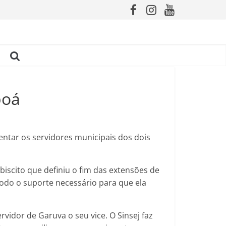
poá
sentar os servidores municipais dos dois
iscito que definiu o fim das extensões de
todo o suporte necessário para que ela
ervidor de Garuva o seu vice. O Sinsej faz