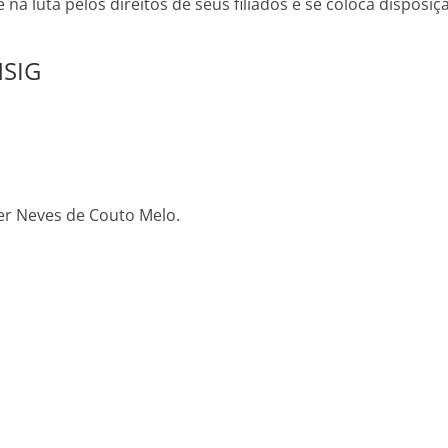
na luta pelos direitos de seus filiados e se coloca disposiç
NSIG
er Neves de Couto Melo.