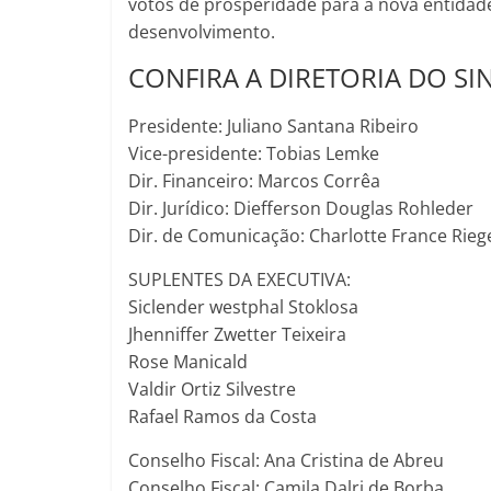
votos de prosperidade para a nova entidade 
desenvolvimento.
CONFIRA A DIRETORIA DO SI
Presidente: Juliano Santana Ribeiro
Vice-presidente: Tobias Lemke
Dir. Financeiro: Marcos Corrêa
Dir. Jurídico: Diefferson Douglas Rohleder
Dir. de Comunicação: Charlotte France Rieg
SUPLENTES DA EXECUTIVA:
Siclender westphal Stoklosa
Jhenniffer Zwetter Teixeira
Rose Manicald
Valdir Ortiz Silvestre
Rafael Ramos da Costa
Conselho Fiscal: Ana Cristina de Abreu
Conselho Fiscal: Camila Dalri de Borba