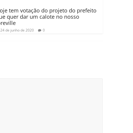
oje tem votação do projeto do prefeito
ue quer dar um calote no nosso
preville
24 de junho de 2020
0