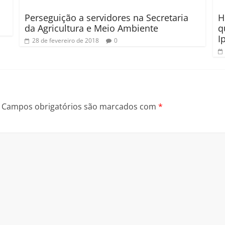
Perseguição a servidores na Secretaria
H
da Agricultura e Meio Ambiente
q
I
28 de fevereiro de 2018
0
Campos obrigatórios são marcados com
*