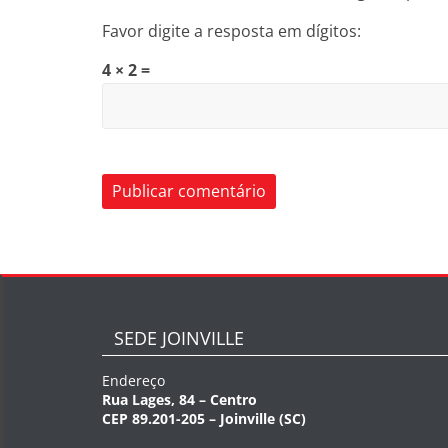
Favor digite a resposta em dígitos:
4 × 2 =
SEDE JOINVILLE
Endereço
Rua Lages, 84 – Centro
CEP 89.201-205 – Joinville (SC)