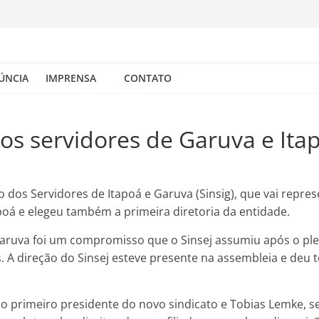
ÚNCIA
IMPRENSA
CONTATO
os servidores de Garuva e Ita
to dos Servidores de Itapoá e Garuva (Sinsig), que vai repre
oá e elegeu também a primeira diretoria da entidade.
aruva foi um compromisso que o Sinsej assumiu após o pleb
. A direção do Sinsej esteve presente na assembleia e deu 
ito o primeiro presidente do novo sindicato e Tobias Lemke, s