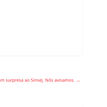
sam surpresa ao Sinsej. Nós avisamos.
→