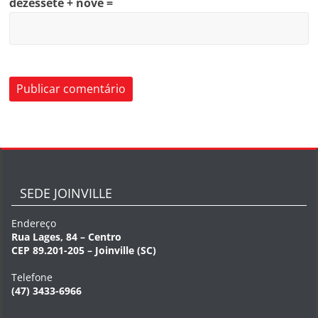
dezessete + nove =
SEDE JOINVILLE
Endereço
Rua Lages, 84 – Centro
CEP 89.201-205 – Joinville (SC)
Telefone
(47) 3433-6966