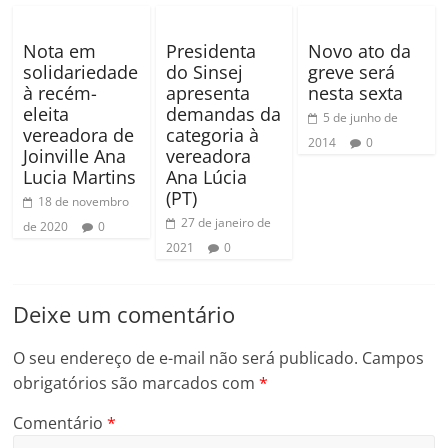
Nota em
Presidenta
Novo ato da
solidariedade
do Sinsej
greve será
à recém-
apresenta
nesta sexta
eleita
demandas da
5 de junho de
vereadora de
categoria à
2014
0
Joinville Ana
vereadora
Lucia Martins
Ana Lúcia
(PT)
18 de novembro
27 de janeiro de
de 2020
0
2021
0
Deixe um comentário
O seu endereço de e-mail não será publicado.
Campos
obrigatórios são marcados com
*
Comentário
*