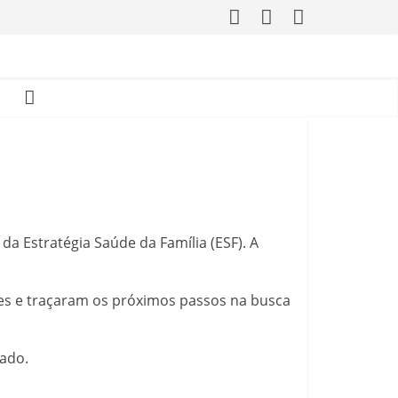
da Estratégia Saúde da Família (ESF). A
ões e traçaram os próximos passos na busca
zado.