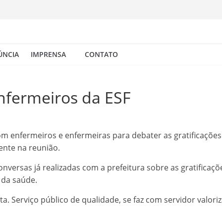
ÚNCIA
IMPRENSA
CONTATO
nfermeiros da ESF
com enfermeiros e enfermeiras para debater as gratificações 
sente na reunião.
nversas já realizadas com a prefeitura sobre as gratificaç
 da saúde.
ta. Serviço público de qualidade, se faz com servidor valori