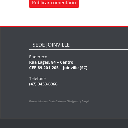
SEDE JOINVILLE
Endereço
Rua Lages, 84 – Centro
CEP 89.201-205 – Joinville (SC)
Telefone
(47) 3433-6966
Desenvolvido por Direta Sistemas /
Designed by Freepik