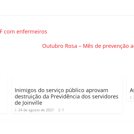
ESF com enfermeiros
Outubro Rosa – Mês de prevenção a
Inimigos do serviço público aprovam
A
destruição da Previdência dos servidores
de Joinville
24 de agosto de 2021
1