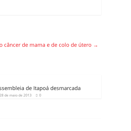
o câncer de mama e de colo de útero
→
ssembleia de Itapoá desmarcada
28 de maio de 2013
0