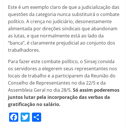
Este é um exemplo claro de que a judicialização das
questões da categoria nunca substituirá o combate
político. A crença no judiciário, desonestamente
alimentada por direções sindicais que abandonam
as lutas, e que normalmente está ao lado da
“banca”, é claramente prejudicial ao conjunto dos
trabalhadores.
Para fazer este combate político, o Sinsej convida
os servidores a elegerem seus representantes nos
locais de trabalho e a participarem da Reunião do
Conselho de Representantes no dia 22/5 e da
Assembleia Geral no dia 28/5.
Só assim poderemos
juntos lutar pela incorporação das verbas da
gratificação no salário.
F
T
C
a
w
o