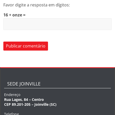
Favor digite a resposta em dígitos:
16 + onze =
SEDE JOINVILLE
Endereço
Rua Lages, 84 – Centro
CEP 89.201-205 – Joinville (SC)
Telefone