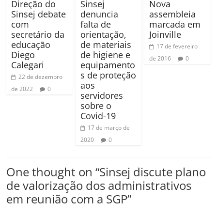
Direção do
Sinsej
Nova
Sinsej debate
denuncia
assembleia
com
falta de
marcada em
secretário da
orientação,
Joinville
educação
de materiais
17 de fevereiro
Diego
de higiene e
de 2016
0
Calegari
equipamento
s de proteção
22 de dezembro
aos
de 2022
0
servidores
sobre o
Covid-19
17 de março de
2020
0
One thought on “
Sinsej discute plano
de valorização dos administrativos
em reunião com a SGP
”