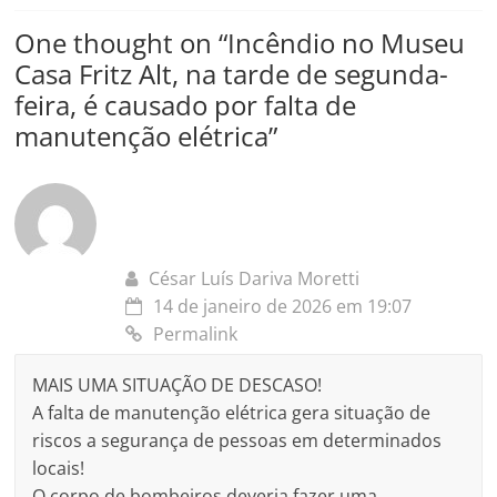
One thought on “
Incêndio no Museu
Casa Fritz Alt, na tarde de segunda-
feira, é causado por falta de
manutenção elétrica
”
César Luís Dariva Moretti
14 de janeiro de 2026 em 19:07
Permalink
MAIS UMA SITUAÇÃO DE DESCASO!
A falta de manutenção elétrica gera situação de
riscos a segurança de pessoas em determinados
locais!
O corpo de bombeiros deveria fazer uma