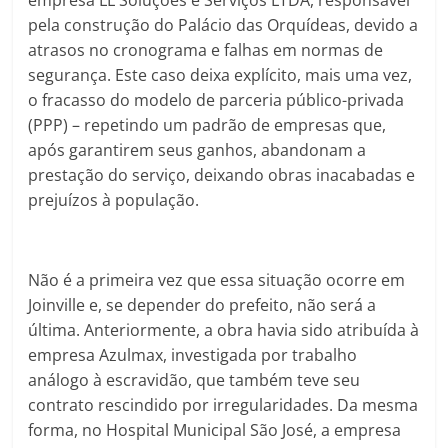
empresa LL Soluções e Serviços LTDA, responsável
pela construção do Palácio das Orquídeas, devido a
atrasos no cronograma e falhas em normas de
segurança. Este caso deixa explícito, mais uma vez,
o fracasso do modelo de parceria público-privada
(PPP) – repetindo um padrão de empresas que,
após garantirem seus ganhos, abandonam a
prestação do serviço, deixando obras inacabadas e
prejuízos à população.
Não é a primeira vez que essa situação ocorre em
Joinville e, se depender do prefeito, não será a
última. Anteriormente, a obra havia sido atribuída à
empresa Azulmax, investigada por trabalho
análogo à escravidão, que também teve seu
contrato rescindido por irregularidades. Da mesma
forma, no Hospital Municipal São José, a empresa