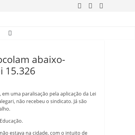
ocolam abaixo-
i 15.326
, em uma paralisação pela aplicação da Lei
legari, não recebeu o sindicato. Já são
alho.
 Educação.
ão estava na cidade, c
om o intuito de