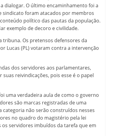
a dialogar.
O último encaminhamento foi a
 e sindicato foram atacados por membros
conteúdo político das pautas da população.
dar exemplo de decoro e civilidade.
a tribuna. Os pretensos defensores da
utor Lucas (PL) votaram contra a intervenção
andas dos servidores aos parlamentares,
suas reivindicações, pois esse é o papel
 foi uma verdadeira aula de como o governo
hadores são marcas registradas de uma
da categoria não serão construídos nesses
ores no quadro do magistério pela lei
s os servidores imbuídos da tarefa que em