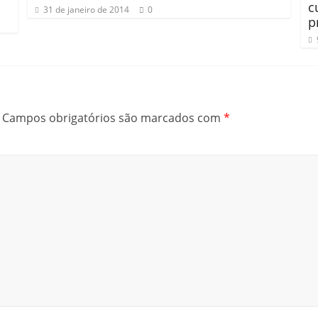
c
31 de janeiro de 2014
0
p
Campos obrigatórios são marcados com
*