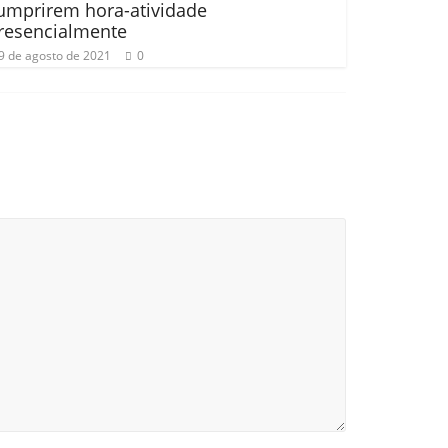
umprirem hora-atividade
resencialmente
9 de agosto de 2021
0