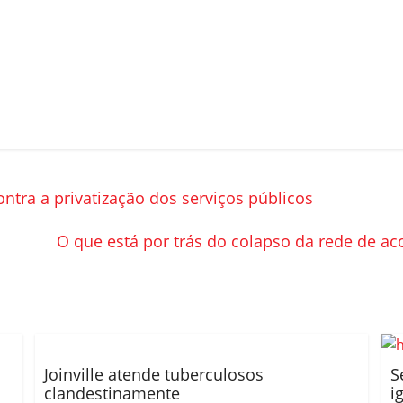
tra a privatização dos serviços públicos
O que está por trás do colapso da rede de ac
Joinville atende tuberculosos
S
clandestinamente
i