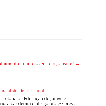
olhimento infantojuvenil em Joinville?
→
ecretaria de Educação de Joinville
gnora pandemia e obriga professores a