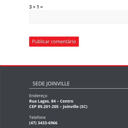
3 × 1 =
SEDE JOINVILLE
Endereço
Rua Lages, 84 – Centro
CEP 89.201-205 – Joinville (SC)
Telefone
(47) 3433-6966