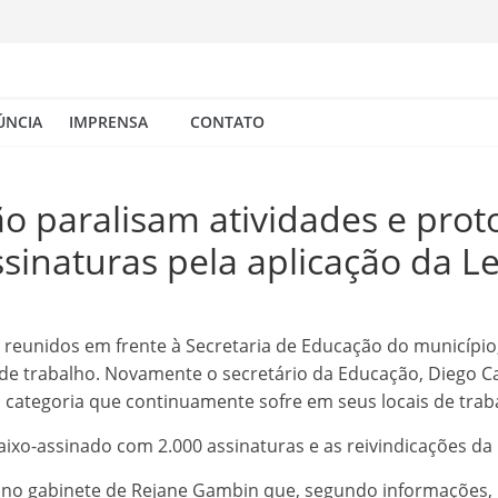
ÚNCIA
IMPRENSA
CONTATO
o paralisam atividades e prot
sinaturas pela aplicação da Le
m reunidos em frente à Secretaria de Educação do município
s de trabalho. Novamente o secretário da Educação, Diego Ca
categoria que continuamente sofre em seus locais de trab
ixo-assinado com 2.000 assinaturas e as reivindicações da
no gabinete de Rejane Gambin que, segundo informações, n