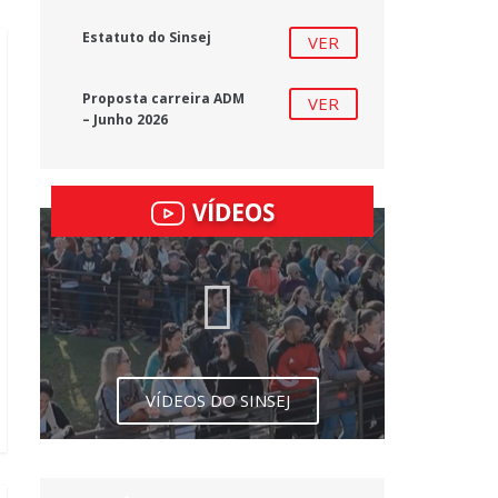
Estatuto do Sinsej
VER
Proposta carreira ADM
VER
– Junho 2026
VÍDEOS DO SINSEJ