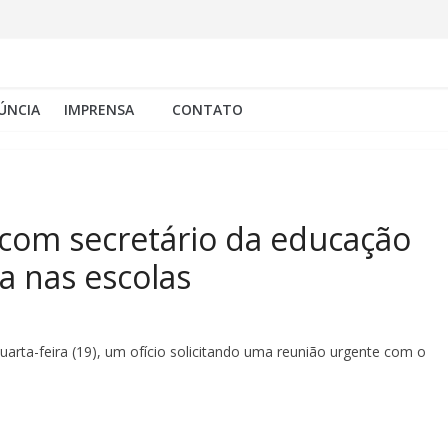
ÚNCIA
IMPRENSA
CONTATO
o com secretário da educação
a nas escolas
uarta-feira (19), um ofício solicitando uma reunião urgente com o