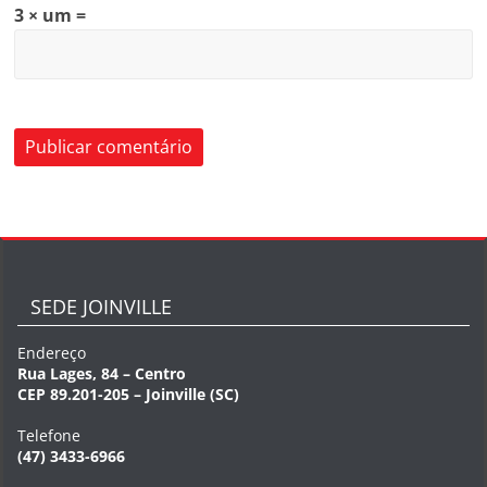
3 × um =
SEDE JOINVILLE
Endereço
Rua Lages, 84 – Centro
CEP 89.201-205 – Joinville (SC)
Telefone
(47) 3433-6966