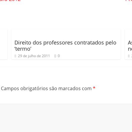
Direito dos professores contratados pelo
A
‘termo’
n
29 de julho de 2011
0
Campos obrigatórios são marcados com
*