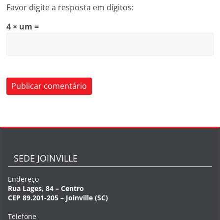
Favor digite a resposta em dígitos:
4 × um =
SEDE JOINVILLE
Endereço
Rua Lages, 84 – Centro
CEP 89.201-205 – Joinville (SC)
Telefone