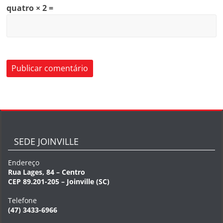
quatro × 2 =
SEDE JOINVILLE
Endereço
Rua Lages, 84 – Centro
CEP 89.201-205 – Joinville (SC)
Telefone
(47) 3433-6966