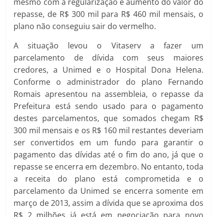
mesmo com a regularização e aumento do valor do
repasse, de R$ 300 mil para R$ 460 mil mensais, o
plano não conseguiu sair do vermelho.
A situação levou o Vitaserv a fazer um
parcelamento de dívida com seus maiores
credores, a Unimed e o Hospital Dona Helena.
Conforme o administrador do plano Fernando
Romais apresentou na assembleia, o repasse da
Prefeitura está sendo usado para o pagamento
destes parcelamentos, que somados chegam R$
300 mil mensais e os R$ 160 mil restantes deveriam
ser convertidos em um fundo para garantir o
pagamento das dívidas até o fim do ano, já que o
repasse se encerra em dezembro. No entanto, toda
a receita do plano está comprometida e o
parcelamento da Unimed se encerra somente em
março de 2013, assim a dívida que se aproxima dos
R$ 2 milhões já está em negociação para novo